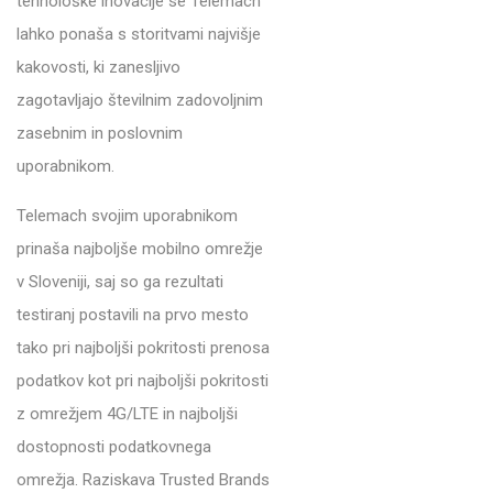
tehnološke inovacije se Telemach
lahko ponaša s storitvami najvišje
kakovosti, ki zanesljivo
zagotavljajo številnim zadovoljnim
zasebnim in poslovnim
uporabnikom.
Telemach svojim uporabnikom
prinaša najboljše mobilno omrežje
v Sloveniji, saj so ga rezultati
testiranj postavili na prvo mesto
tako pri najboljši pokritosti prenosa
podatkov kot pri najboljši pokritosti
z omrežjem 4G/LTE in najboljši
dostopnosti podatkovnega
omrežja. Raziskava Trusted Brands