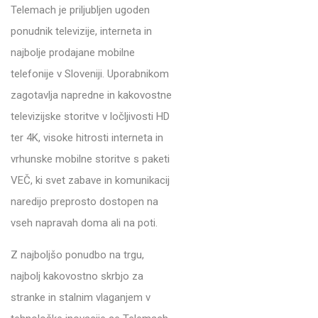
Telemach je priljubljen ugoden
ponudnik televizije, interneta in
najbolje prodajane mobilne
telefonije v Sloveniji. Uporabnikom
zagotavlja napredne in kakovostne
televizijske storitve v ločljivosti HD
ter 4K, visoke hitrosti interneta in
vrhunske mobilne storitve s paketi
VEČ, ki svet zabave in komunikacij
naredijo preprosto dostopen na
vseh napravah doma ali na poti.
Z najboljšo ponudbo na trgu,
najbolj kakovostno skrbjo za
stranke in stalnim vlaganjem v